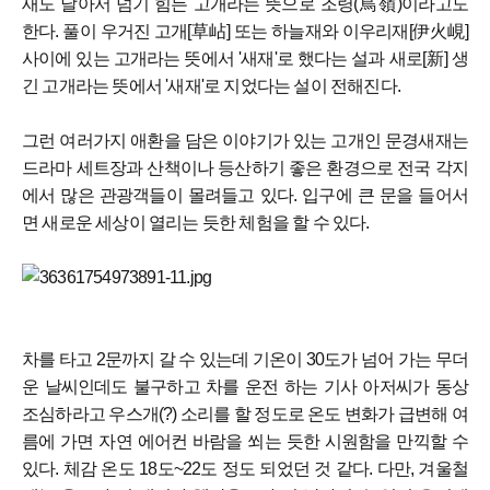
새도 날아서 넘기 힘든 고개라는 뜻으로 조령(鳥嶺)이라고도
한다. 풀이 우거진 고개[草岾] 또는 하늘재와 이우리재[伊火峴]
사이에 있는 고개라는 뜻에서 '새재'로 했다는 설과 새로[新] 생
긴 고개라는 뜻에서 '새재'로 지었다는 설이 전해진다.
그런 여러가지 애환을 담은 이야기가 있는 고개인 문경새재는
드라마 세트장과 산책이나 등산하기 좋은 환경으로 전국 각지
에서 많은 관광객들이 몰려들고 있다. 입구에 큰 문을 들어서
면 새로운 세상이 열리는 듯한 체험을 할 수 있다.
차를 타고 2문까지 갈 수 있는데 기온이 30도가 넘어 가는 무더
운 날씨인데도 불구하고 차를 운전 하는 기사 아저씨가 동상
조심하라고 우스개(?) 소리를 할 정도로 온도 변화가 급변해 여
름에 가면 자연 에어컨 바람을 쐬는 듯한 시원함을 만끽할 수
있다. 체감 온도 18도~22도 정도 되었던 것 같다. 다만, 겨울철