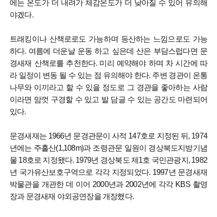
에는 온도가 더 내려가 체감온도가 더 낮아질 수 있어 유의해
야겠다.
트래킹이나 산책로로도 가능하며 등산하는 느낌으로도 가능
하다. 여름에 더운날 운동 하고 싶은데 산은 부담스럽다면 문
경새재 산책로를 추천한다. 미리 예약해야 하며 차 시간에 따
라 일정이 변동 될 수 있는 점 유의해야 한다. 주변 경관이 온통
나무와 이끼라고 할 수 있을 정도로 그 경관을 좋아하는 사람
이라면 맘껏 구경할 수 있고 발 담글 수 있는 공간도 마련되어
있다.
문경새재는 1966년 문경관문이 사적 147호로 지정된 뒤, 1974
년에는 주흘산(1,108m)과 조령관문 일원이 경상북도지방기념
물 18호로 지정됐다. 1979년 경상북도 제1호 국민관광지, 1982
년 국가유산보호구역으로 각각 지정되었다. 1997년 문경새재
박물관을 개관한 데 이어 2000년과 2002년에 각각 KBS 촬영
장과 문경새재 야외공연장을 개장했다.