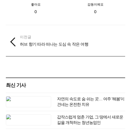
좋아요
감동이예요
0
0
이전글
허브 향기 따라 떠나는 도심 속 작은 여행
최신 기사
자연의 속도로 숨 쉬는 곳… 여주 '해봄'이
건네는 온전한 치유
갑작스럽게 멈춘 가업, 그 땅에서 새로운
길을 개척하는 청년농업인