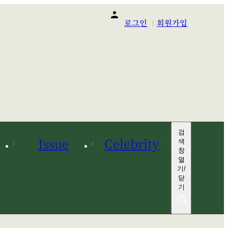
person
로그인
회원가입
검
색
Issue
Celebrity
창
열
기/
닫
기