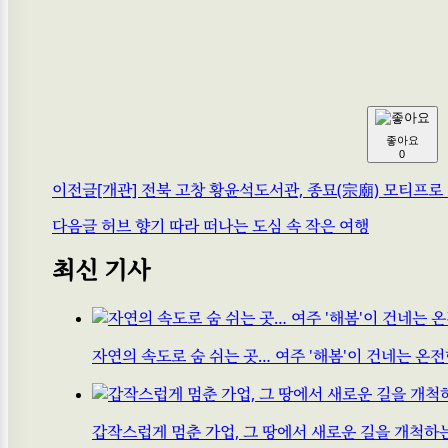
좋아요
0
이전글
[개관] 전북 고창 황윤석도서관, 종묘(宗廟) 모티프로
다음글
허브 향기 따라 떠나는 도심 속 작은 여행
최신 기사
자연의 속도로 숨 쉬는 곳… 여주 '해봄'이 건네는 온
갑작스럽게 멈춘 가업, 그 땅에서 새로운 길을 개척하