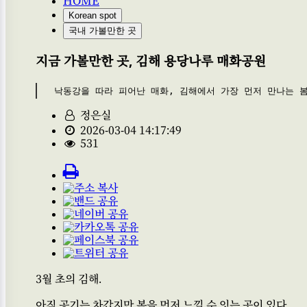
HOME
Korean spot
국내 가볼만한 곳
지금 가볼만한 곳, 김해 용당나루 매화공원
낙동강을 따라 피어난 매화, 김해에서 가장 먼저 만나는 
정은실
2026-03-04 14:17:49
531
3월 초의 김해.
아직 공기는 차갑지만 봄을 먼저 느낄 수 잇는 곳이 있다.