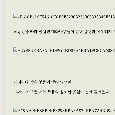
낙동강을 따라 펼쳐진 매화나무들이 강변 풍경과 어우려져 조
가지마다 작은 꽃들이 맺혀 있으며
가까이서 보면 매화 특유의 섬세한 꽃잎이 눈에 들어온다.