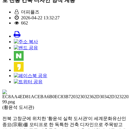
로 전통 건축 디자인 양식 계승
더피플즈
2026-04-22 13:32:27
662
(황윤석 도서관)
전북 고창군에 위치한 '황윤석 실학 도서관'이 세계문화유산인
종묘(宗廟)를 모티프로 한 독특한 건축 디자인으로 주목받고