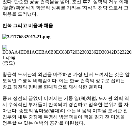
있다. 단순한 공공 건축물을 넘어, 조선 후기 실학의 거두 이재
(頤齋) 황윤석의 학문적 성취를 기리는 '지식의 전당'으로서 그
위용을 드러냈다.
반복 그리고 비움과 채움
(종묘)
황윤석 도서관의 외관을 마주하면 가장 먼저 느껴지는 것은 압
도적인 수평적 비례감이다. 이는 한국 건축의 정수로 꼽히는
종묘 정전의 형태를 현대적으로 재해석한 결과다.
종묘 정전의 끝없이 이어지는 기둥 열(列)처럼, 도서관 외벽 역
시 수직적인 부재들이 반복되며 경건하고 엄숙한 분위기를 자
아낸다. 종묘의 앞마당(월대)이 주는 비움의 미학을 도서관 진
입부와 내부 중정에 투영해 방문객들이 책을 읽기 전 마음을
정돈할 수 있는 여백의 공간을 마련했다.