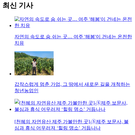
최신 기사
자연의 속도로 숨 쉬는 곳… 여주 '해봄'이 건네는 온전한
치유
갑작스럽게 멈춘 가업, 그 땅에서 새로운 길을 개척하는
청년농업인
[천혜의 자연유산 제주 가볼만한 곳]-➄제주 보문사, 불
심과 휴식 어우러져 ‘힐링 명소’ 거듭나나