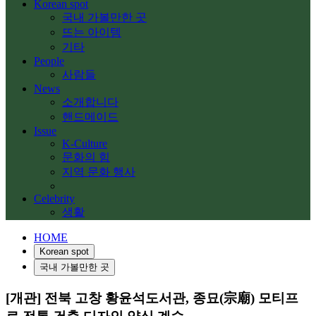
Korean spot
국내 가볼만한 곳
뜨는 아이템
기타
People
사람들
News
소개합니다
핸드메이드
Issue
K-Culture
문화의 힘
지역 문화 행사
Celebrity
생활
HOME
Korean spot
국내 가볼만한 곳
[개관] 전북 고창 황윤석도서관, 종묘(宗廟) 모티프