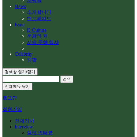
사람들
News
소개합니다
핸드메이드
Issue
K-Culture
문화의 힘
지역 문화 행사
Celebrity
생활
검색창 열기/닫기
검색
전체메뉴 닫기
로그인
회원가입
전체기사
Interview
셀럽 인터뷰