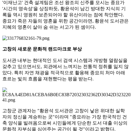
'이재난고' 건축 설계팀은 조선 왕조의 신주를 모시는 종묘가
'시간의 영속성'을 상징하듯, 황윤석이 남긴 방대한 지식의 기
록들 역시 영원히 보존되어야 할 유산이라는 점에 착안했다.
종묘가 죽은 자들의 영혼을 위한 공간이라면, 황윤석 도서관은
지혜의 영혼이 살아 숨 쉬는 서고가 된 셈이다.
고창의 새로운 문화적 랜드마크로 부상
도서관 내부는 현대적인 도서 검색 시스템과 개방형 열람실을
갖추고 있으면서도, 외관에서 느껴지는 전통적 정취를 잃지 않
았다. 특히 자연 채광을 적극적으로 활용해 종묘의 처마 아래
흐르는 빛의 흐름을 재현했다는 평을 받는다.
고창군 관계자는 "황윤석 도서관은 고창이 낳은 위대한 실학
자의 정신을 계승하는 곳"이라며 "종묘라는 가장 한국적인 건
축 양식을 빌려옴으로써 시민들에게 단순한 도서 대출 이상의
문화적 자부심을 심어주는 공간이 될 것"이라고 밝혔다.