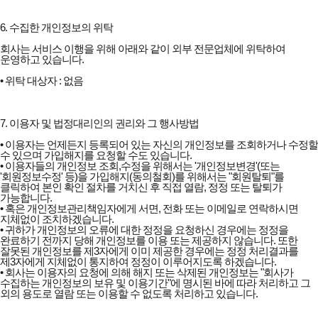
6. 수집한 개인정보의 위탁
회사는 서비스 이행을 위해 아래와 같이 외부 전문업체에 위탁하여
운영하고 있습니다.
• 위탁 대상자 : 없음
7. 이용자 및 법정대리인의 권리와 그 행사방법
• 이용자는 언제든지 등록되어 있는 자신의 개인정보를 조회하거나 수정할
수 있으며 가입해지를 요청할 수도 있습니다.
• 이용자들의 개인정보 조회,수정을 위해서는 '개인정보변경'(또는
'회원정보수정' 등)을 가입해지(동의철회)를 위해서는 "회원탈퇴"를
클릭하여 본인 확인 절차를 거치신 후 직접 열람, 정정 또는 탈퇴가
가능합니다.
• 혹은 개인정보관리책임자에게 서면, 전화 또는 이메일로 연락하시면
지체없이 조치하겠습니다.
• 귀하가 개인정보의 오류에 대한 정정을 요청하신 경우에는 정정을
완료하기 전까지 당해 개인정보를 이용 또는 제공하지 않습니다. 또한
잘못된 개인정보를 제3자에게 이미 제공한 경우에는 정정 처리결과를
제3자에게 지체없이 통지하여 정정이 이루어지도록 하겠습니다.
• 회사는 이용자의 요청에 의해 해지 또는 삭제된 개인정보는 "회사가
수집하는 개인정보의 보유 및 이용기간"에 명시된 바에 따라 처리하고 그
외의 용도로 열람 또는 이용할 수 없도록 처리하고 있습니다.