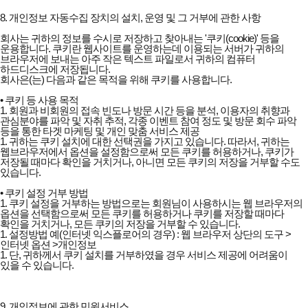
8. 개인정보 자동수집 장치의 설치, 운영 및 그 거부에 관한 사항
회사는 귀하의 정보를 수시로 저장하고 찾아내는 '쿠키(cookie)' 등을
운용합니다. 쿠키란 웹사이트를 운영하는데 이용되는 서버가 귀하의
브라우저에 보내는 아주 작은 텍스트 파일로서 귀하의 컴퓨터
하드디스크에 저장됩니다.
회사은(는) 다음과 같은 목적을 위해 쿠키를 사용합니다.
• 쿠키 등 사용 목적
1. 회원과 비회원의 접속 빈도나 방문 시간 등을 분석, 이용자의 취향과
관심분야를 파악 및 자취 추적, 각종 이벤트 참여 정도 및 방문 회수 파악
등을 통한 타겟 마케팅 및 개인 맞춤 서비스 제공
1. 귀하는 쿠키 설치에 대한 선택권을 가지고 있습니다. 따라서, 귀하는
웹브라우저에서 옵션을 설정함으로써 모든 쿠키를 허용하거나, 쿠키가
저장될 때마다 확인을 거치거나, 아니면 모든 쿠키의 저장을 거부할 수도
있습니다.
• 쿠키 설정 거부 방법
1. 쿠키 설정을 거부하는 방법으로는 회원님이 사용하시는 웹 브라우저의
옵션을 선택함으로써 모든 쿠키를 허용하거나 쿠키를 저장할 때마다
확인을 거치거나, 모든 쿠키의 저장을 거부할 수 있습니다.
1. 설정방법 예(인터넷 익스플로어의 경우) : 웹 브라우저 상단의 도구 >
인터넷 옵션 >개인정보
1. 단, 귀하께서 쿠키 설치를 거부하였을 경우 서비스 제공에 어려움이
있을 수 있습니다.
9. 개인정보에 관한 민원서비스